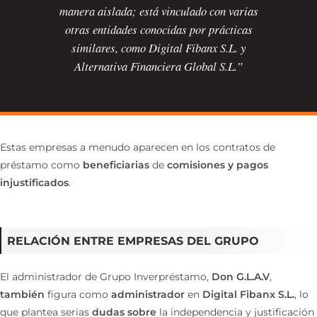
manera aislada; está vinculado con varias
otras entidades conocidas por prácticas
similares, como Digital Fibanx S.L. y
Alternativa Financiera Global S.L.”
Estas empresas a menudo aparecen en los contratos de
préstamo como
beneficiarias
de
comisiones y pagos
injustificados
.
RELACIÓN ENTRE EMPRESAS DEL GRUPO
El administrador de Grupo Inverpréstamo,
Don G.L.A.V
,
también
figura como
administrador
en
Digital Fibanx S.L.
, lo
que plantea serias
dudas sobre
la independencia y justificación