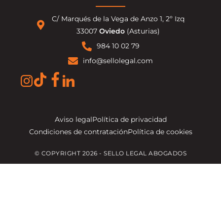
C/ Marqués de la Vega de Anzo 1, 2º Izq
33007
Oviedo
(Asturias)
984 10 02 79
info@sellolegal.com
Aviso legal
Política de privacidad
Condiciones de contratación
Política de cookies
© COPYRIGHT 2026 - SELLO LEGAL ABOGADOS