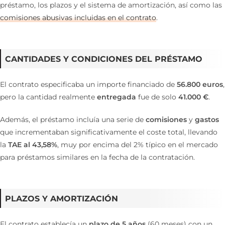
préstamo, los plazos y el sistema de amortización, así como las
comisiones abusivas incluidas en el contrato
.
CANTIDADES Y CONDICIONES DEL PRÉSTAMO
El contrato especificaba un importe financiado de
56.800 euros
,
pero la cantidad realmente
entregada
fue de solo
41.000 €
.
Además, el préstamo incluía una serie de
comisiones
y
gastos
que incrementaban significativamente el coste total, llevando
la
TAE al 43,58%
, muy por encima del 2% típico en el mercado
para préstamos similares en la fecha de la contratación.
PLAZOS Y AMORTIZACIÓN
El contrato establecía un
plazo de 5 años
(60 meses) con un