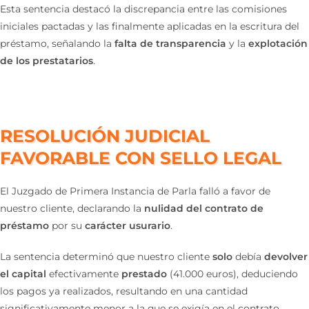
Esta sentencia destacó la discrepancia entre las comisiones
iniciales pactadas y las finalmente aplicadas en la escritura del
préstamo, señalando la
falta de transparencia
y la
explotación
de los prestatarios
​.
RESOLUCIÓN JUDICIAL
FAVORABLE CON SELLO LEGAL
El Juzgado de Primera Instancia de Parla falló a favor de
nuestro cliente, declarando la
nulidad del contrato de
préstamo
por su
carácter usurario
.
La sentencia determinó que nuestro cliente
solo
debía
devolver
el capital
efectivamente
prestado
(41.000 euros), deduciendo
los pagos ya realizados, resultando en una cantidad
significativamente menor a la que se exigía en el contrato