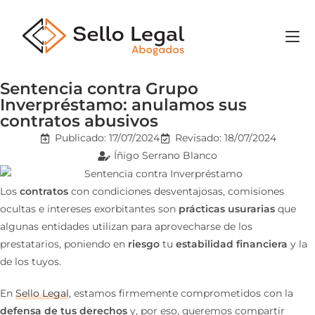
Sentencia contra Grupo
Inverpréstamo: anulamos sus
contratos abusivos
Publicado:
17/07/2024
Revisado: 18/07/2024
Íñigo Serrano Blanco
Los
contratos
con condiciones desventajosas, comisiones
ocultas e intereses exorbitantes son
prácticas usurarias
que
algunas entidades utilizan para aprovecharse de los
prestatarios, poniendo en
riesgo
tu
estabilidad financiera
y la
de los tuyos.
En
Sello Legal
, estamos firmemente comprometidos con la
defensa de tus derechos
y, por eso, queremos compartir