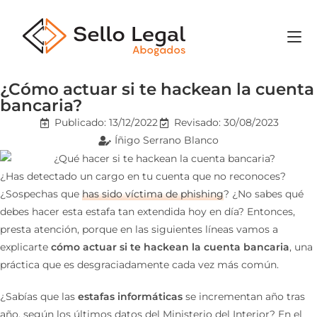
¿Cómo actuar si te hackean la cuenta
bancaria?
Publicado:
13/12/2022
Revisado: 30/08/2023
Íñigo Serrano Blanco
¿Has detectado un cargo en tu cuenta que no reconoces?
¿Sospechas que
has sido víctima de phishing
? ¿No sabes qué
debes hacer esta estafa tan extendida hoy en día? Entonces,
presta atención, porque en las siguientes líneas vamos a
explicarte
cómo actuar si te hackean la cuenta bancaria
, una
práctica que es desgraciadamente cada vez más común.
¿Sabías que las
estafas informáticas
se incrementan año tras
año, según los últimos datos del Ministerio del Interior? En el