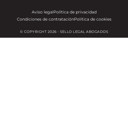
Aviso legal
Política de privacidad
Condiciones de contratación
Política de cookies
© COPYRIGHT 2026 - SELLO LEGAL ABOGADOS