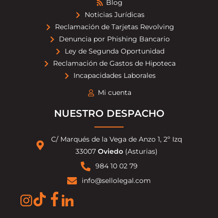
Blog
Noticias Jurídicas
Reclamación de Tarjetas Revolving
Denuncia por Phishing Bancario
Ley de Segunda Oportunidad
Reclamación de Gastos de Hipoteca
Incapacidades Laborales
Mi cuenta
NUESTRO DESPACHO
C/ Marqués de la Vega de Anzo 1, 2º Izq
33007
Oviedo
(Asturias)
984 10 02 79
info@sellolegal.com