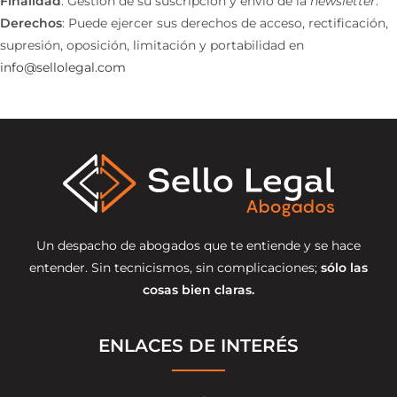
Finalidad
: Gestión de su suscripción y envío de la
newsletter
.
Derechos
: Puede ejercer sus derechos de acceso, rectificación,
supresión, oposición, limitación y portabilidad en
info@sellolegal.com
Un despacho de abogados que te entiende y se hace
entender. Sin tecnicismos, sin complicaciones;
sólo las
cosas bien claras.
ENLACES DE INTERÉS