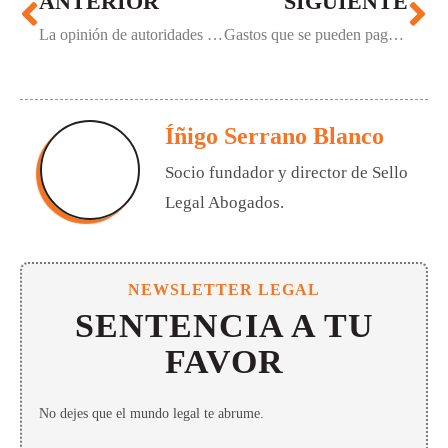
ANTERIOR
SIGUIENTE
La opinión de autoridades y asociaciones de consumidores sobre las tarjetas revolving
Gastos que se pueden pagar con una tarjeta revolving
Íñigo Serrano Blanco
Socio fundador y director de Sello
Legal Abogados.
NEWSLETTER LEGAL
SENTENCIA A TU
FAVOR
No dejes que el mundo legal te abrume.