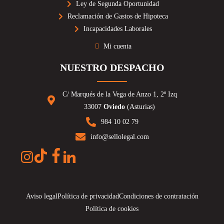
Ley de Segunda Oportunidad
Reclamación de Gastos de Hipoteca
Incapacidades Laborales
Mi cuenta
NUESTRO DESPACHO
C/ Marqués de la Vega de Anzo 1, 2º Izq
33007
Oviedo
(Asturias)
984 10 02 79
info@sellolegal.com
Aviso legal
Política de privacidad
Condiciones de contratación
Política de cookies