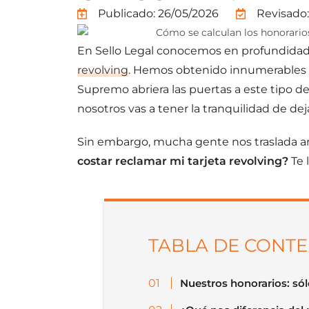
Publicado:
26/05/2026
Revisado:
En Sello Legal conocemos en profundidad 
revolving
. Hemos obtenido innumerables s
Supremo abriera las puertas a este tipo 
nosotros vas a tener la tranquilidad de de
Sin embargo, mucha gente nos traslada 
costar reclamar mi tarjeta revolving?
Te 
TABLA DE CONT
Nuestros honorarios: só