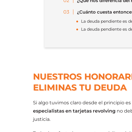
¿Qué nos diferencia del
¿Cuánto cuesta entonces
La deuda pendiente es 
La deuda pendiente es 
NUESTROS HONORARI
ELIMINAS TU DEUDA
Si algo tuvimos claro desde el principio es
especialistas en tarjetas revolving
no deb
justicia.