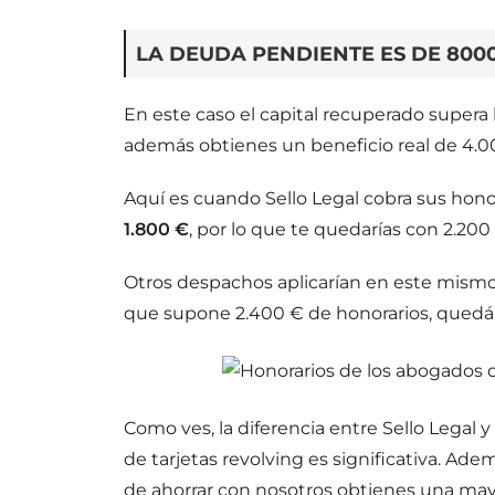
LA DEUDA PENDIENTE ES DE 800
En este caso el capital recuperado super
además obtienes un beneficio real de 4.0
Aquí es cuando Sello Legal cobra sus honor
1.800 €
, por lo que te quedarías con 2.200
Otros despachos aplicarían en este mismo 
que supone 2.400 € de honorarios, quedánd
Como ves, la diferencia entre Sello Legal
de tarjetas revolving es significativa. Ade
de ahorrar con nosotros obtienes una may