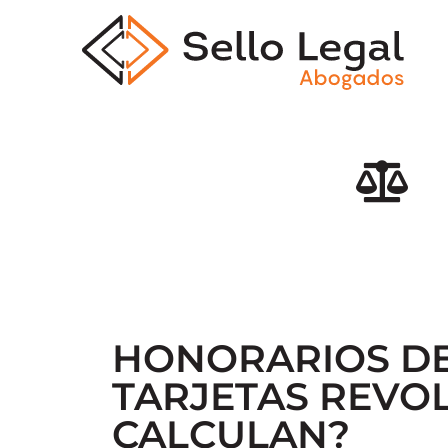
Todo el contenido est
HONORARIOS DE
TARJETAS REVOL
CALCULAN?