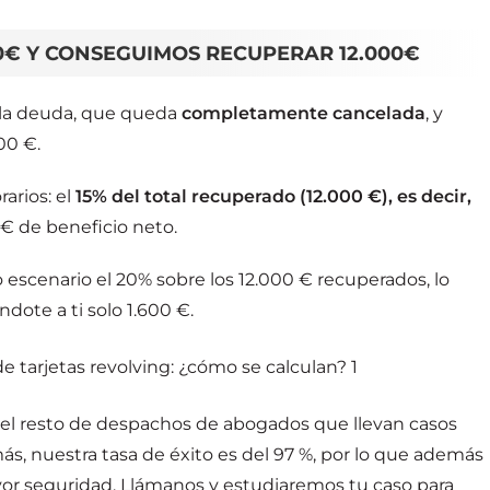
0€ Y CONSEGUIMOS RECUPERAR 12.000€
a la deuda, que queda
completamente cancelada
, y
00 €.
arios: el
15% del total recuperado (12.000 €), es decir,
 € de beneficio neto.
escenario el 20% sobre los 12.000 € recuperados, lo
ote a ti solo 1.600 €.
 y el resto de despachos de abogados que llevan casos
más, nuestra tasa de éxito es del 97 %, por lo que además
or seguridad. Llámanos y estudiaremos tu caso para