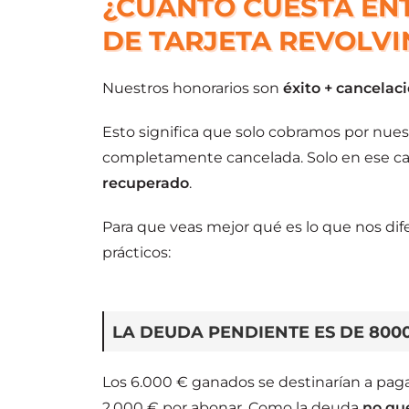
¿CUÁNTO CUESTA EN
DE TARJETA REVOLVI
Nuestros honorarios son
éxito + cancelac
Esto significa que solo cobramos por nuest
completamente cancelada. Solo en ese ca
recuperado
.
Para que veas mejor qué es lo que nos di
prácticos:
LA DEUDA PENDIENTE ES DE 80
Los 6.000 € ganados se destinarían a pag
2.000 € por abonar. Como la deuda
no qu