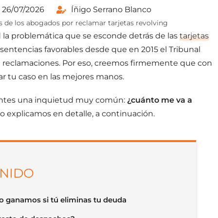
 26/07/2026
Íñigo Serrano Blanco
la problemática que se esconde detrás de las
tarjetas
entencias favorables desde que en 2015 el Tribunal
de reclamaciones. Por eso, creemos firmemente que con
jar tu caso en las mejores manos.
antes una inquietud muy común:
¿cuánto me va a
lo explicamos en detalle, a continuación.
ENIDO
lo ganamos si tú eliminas tu deuda