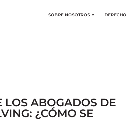
SOBRE NOSOTROS
DERECHO
BLOG JURÍDICO
á revisado por abogados profesionales en la materia.
 LOS ABOGADOS DE
VING: ¿CÓMO SE