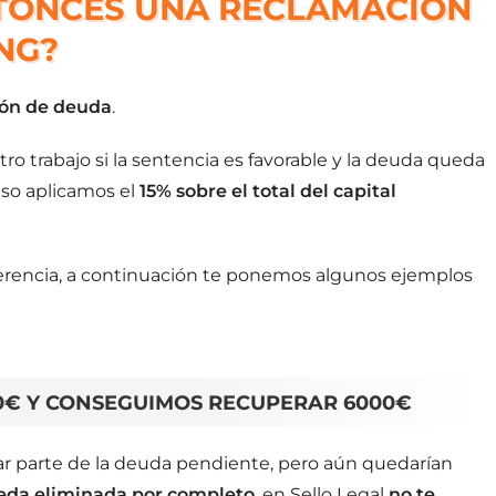
TONCES UNA RECLAMACIÓN
NG?
ión de deuda
.
ro trabajo si la sentencia es favorable y la deuda queda
so aplicamos el
15% sobre el total del capital
ferencia, a continuación te ponemos algunos ejemplos
00€ Y CONSEGUIMOS RECUPERAR 6000€
ar parte de la deuda pendiente, pero aún quedarían
eda eliminada por completo
, en Sello Legal
no te