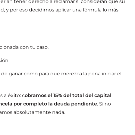
rían tener derecho a reclamar si consideran que su
ad, y por eso decidimos aplicar una fórmula lo más
acionada con tu caso.
ión.
 de ganar como para que merezca la pena iniciar el
 a éxito: c
obramos el 15% del total del capital
ancela por completo la deuda pendiente
. Si no
bramos absolutamente nada.