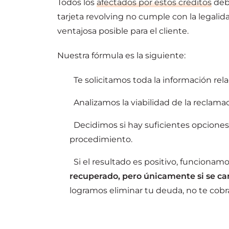
Todos los
afectados por estos créditos
debe
tarjeta revolving no cumple con la legalid
ventajosa posible para el cliente.
Nuestra fórmula es la siguiente:
Te solicitamos toda la información rel
Analizamos la viabilidad de la reclamac
Decidimos si hay suficientes opciones
procedimiento.
Si el resultado es positivo, funcionamos
recuperado, pero únicamente si se c
logramos eliminar tu deuda, no te co