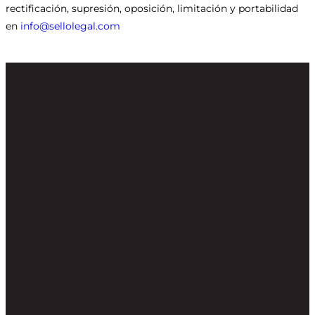
rectificación, supresión, oposición, limitación y portabilidad
en
info@sellolegal.com