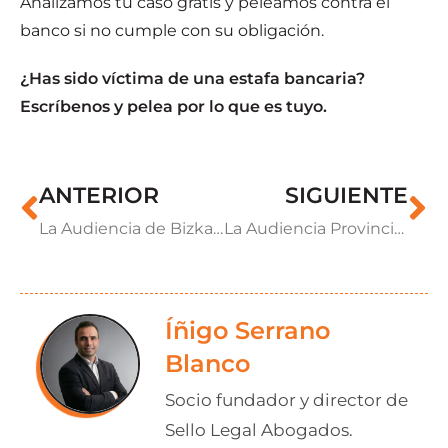
Analizamos tu caso gratis y peleamos contra el
banco si no cumple con su obligación.
¿Has sido víctima de una estafa bancaria?
Escríbenos y pelea por lo que es tuyo.
ANTERIOR
SIGUIENTE
La Audiencia de Bizkaia aplica la doctrina del Supremo: Unicaja Banco debe devolver el dinero estafado en un caso de phishing
La Audiencia Provincial da la razón a un cliente estafado dos veces: hubo negligencia, pero no grave
Íñigo Serrano
Blanco
Socio fundador y director de
Sello Legal Abogados.