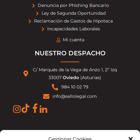
Denuncia por Phishing Bancario
Ley de Segunda Oportunidad
Reclamación de Gastos de Hipoteca
Incapacidades Laborales
Mi cuenta
NUESTRO DESPACHO
C/ Marqués de la Vega de Anzo 1, 2º Izq
33007
Oviedo
(Asturias)
984 10 02 79
info@sellolegal.com
Aviso legal
Política de privacidad
Gestionar Cookies