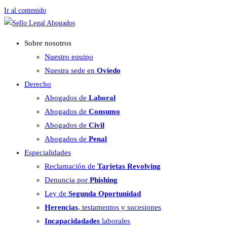
Ir al contenido
Sobre nosotros
Nuestro equipo
Nuestra sede en
Oviedo
Derecho
Abogados de
Laboral
Abogados de
Consumo
Abogados de
Civil
Abogados de
Penal
Especialidades
Reclamación de
Tarjetas Revolving
Denuncia por
Phishing
Ley de
Segunda Oportunidad
Herencias
, testamentos y sucesiones
Incapacidadades
laborales