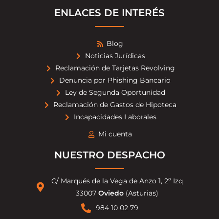
ENLACES DE INTERÉS
Blog
Noticias Jurídicas
Reclamación de Tarjetas Revolving
Denuncia por Phishing Bancario
Ley de Segunda Oportunidad
Reclamación de Gastos de Hipoteca
Incapacidades Laborales
Mi cuenta
NUESTRO DESPACHO
C/ Marqués de la Vega de Anzo 1, 2º Izq
33007
Oviedo
(Asturias)
984 10 02 79