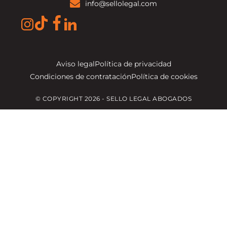
info@sellolegal.com
Aviso legal
Política de privacidad
Condiciones de contratación
Política de cookies
© COPYRIGHT 2026 - SELLO LEGAL ABOGADOS