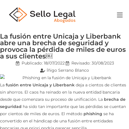
La fusión entre Unicaja y Liberbank
abre una brecha de seguridad y
provoca la pérdida de miles de euros
a sus clientes￼
Publicado:
18/07/2022
Revisado: 30/08/2023
Íñigo Serrano Blanco
La
fusión entre Unicaja y Liberbank
deja a cientos de clientes
sin ahorros. El caos ha reinado en la nueva entidad bancaria
desde que comenzara su proceso de unificación. La
brecha de
seguridad
ha sido tan importante que las pérdidas se cuentan
por cientos de miles de euros. El método
phishing
se ha
convertido en el hándicap de una fusión entre entidades
bancarias que priori podría parecer sencilla.