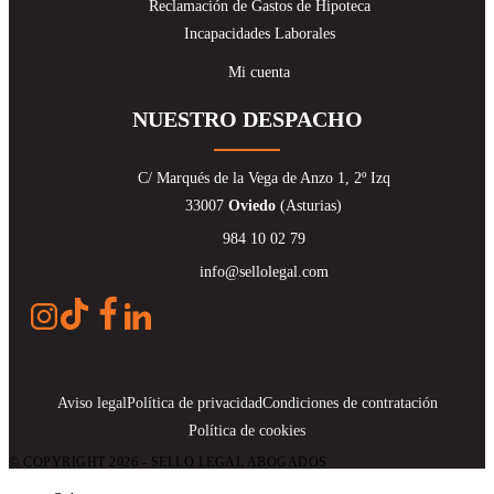
Reclamación de Gastos de Hipoteca
Incapacidades Laborales
Mi cuenta
NUESTRO DESPACHO
C/ Marqués de la Vega de Anzo 1, 2º Izq
33007
Oviedo
(Asturias)
984 10 02 79
info@sellolegal.com
Aviso legal
Política de privacidad
Condiciones de contratación
Política de cookies
© COPYRIGHT 2026 - SELLO LEGAL ABOGADOS