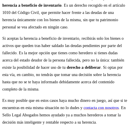
herencia a beneficio de inventario
. Es un derecho recogido en el artículo
1010 del Código Civil, que permite hacer frente a las deudas de una
herencia únicamente con los bienes de la misma, sin que tu patrimonio
personal se vea afectado en ningún caso.
Si aceptas la herencia a beneficio de inventario, recibirás solo los bienes o
activos que queden tras haber saldado las deudas pendientes por parte del
fallecido. Es la mejor opción que tienes como heredero si tienes dudas
acerca del estado deudor de la persona fallecida, pero no la única: también
existe la posibilidad de hacer uso de tu
derecho a deliberar
. Si optas por
esta vía, en cambio, no tendrás que tomar una decisión sobre la herencia
hasta que no se te haya informado debidamente acerca del contenido
completo de la misma.
Es muy posible que en estos casos haya mucho dinero en juego, así que si te
encuentras en esta misma situación no lo dudes y
contacta con nosotros
. En
Sello Legal Abogados hemos ayudado ya a muchos herederos a tomar la
decisión más inteligente y rentable respecto a su herencia.