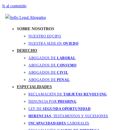
Ir al contenido
SOBRE NOSOTROS
NUESTRO EQUIPO
NUESTRA SEDE EN
OVIEDO
DERECHO
ABOGADOS DE
LABORAL
ABOGADOS DE
CONSUMO
ABOGADOS DE
CIVIL
ABOGADOS DE
PENAL
ESPECIALIDADES
RECLAMACIÓN DE
TARJETAS REVOLVING
DENUNCIA POR
PHISHING
LEY DE
SEGUNDA OPORTUNIDAD
HERENCIAS
, TESTAMENTOS Y SUCESIONES
INCAPACIDADADES
LABORALES