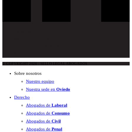
Aviso legal
Política de privacidad
Condiciones de contratación
Política de cookies
© COPYRIGHT 2026 - SELLO LEGAL ABOGADOS
Sobre nosotros
Nuestro equipo
Nuestra sede en
Oviedo
Derecho
Abogados de
Laboral
Abogados de
Consumo
Abogados de
Civil
Abogados de
Penal