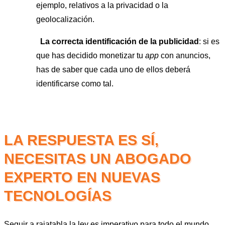
ejemplo, relativos a la privacidad o la
geolocalización.
La correcta identificación de la publicidad
: si es
que has decidido monetizar tu
app
con anuncios,
has de saber que cada uno de ellos deberá
identificarse como tal.
LA RESPUESTA ES SÍ,
NECESITAS UN ABOGADO
EXPERTO EN NUEVAS
TECNOLOGÍAS
Seguir a rajatabla la ley es imperativo para todo el mundo.