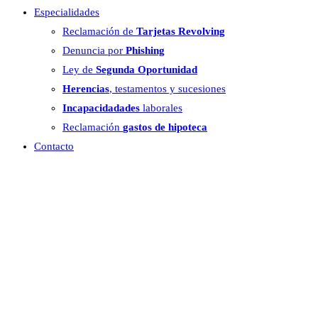
Especialidades
Reclamación de
Tarjetas Revolving
Denuncia por
Phishing
Ley de
Segunda Oportunidad
Herencias
, testamentos y sucesiones
Incapacidadades
laborales
Reclamación
gastos de hipoteca
Contacto