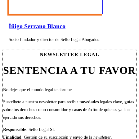
Íñigo Serrano Blanco
Socio fundador y director de Sello Legal Abogados.
NEWSLETTER LEGAL
SENTENCIA A TU FAVOR
No dejes que el mundo legal te abrume.
Suscríbete a nuestra newsletter para recibir
novedades
legales clave,
guías
sobre tus derechos como consumidor y
casos de éxito
de quienes ya han
ejercido sus derechos.
Responsable
: Sello Legal SL
Finalidad
: Gestión de su suscripción y envío de la
newsletter
.