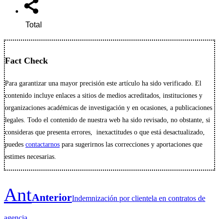
Total
Fact Check
Para garantizar una mayor precisión este artículo ha sido verificado. El
contenido incluye enlaces a sitios de medios acreditados, instituciones y
organizaciones académicas de investigación y en ocasiones, a publicaciones
legales. Todo el contenido de nuestra web ha sido revisado, no obstante, si
consideras que presenta errores, inexactitudes o que está desactualizado,
puedes
contactarnos
para sugerirnos las correcciones y aportaciones que
estimes necesarias.
Ant
Anterior
Indemnización por clientela en contratos de
agencia