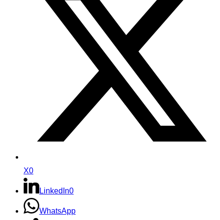
X
0
LinkedIn
0
WhatsApp