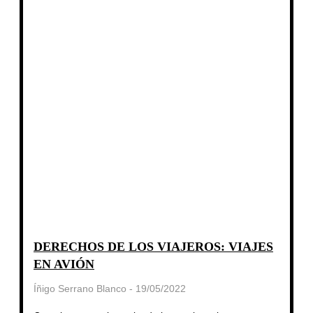
DERECHOS DE LOS VIAJEROS: VIAJES
EN AVIÓN
Íñigo Serrano Blanco
19/05/2022