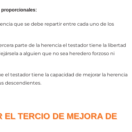
s proporcionales:
herencia que se debe repartir entre cada uno de los
tercera parte de la herencia el testador tiene la libertad
ejársela a alguien que no sea heredero forzoso ni
que el testador tiene la capacidad de mejorar la herencia
sus descendientes.
R EL TERCIO DE MEJORA DE