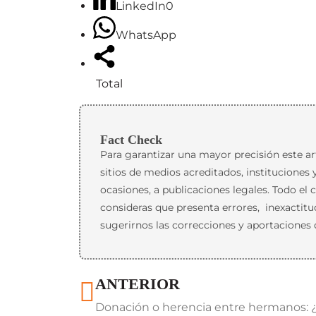
LinkedIn
0
WhatsApp
Total
Fact Check
Para garantizar una mayor precisión este art
sitios de medios acreditados, instituciones
ocasiones, a publicaciones legales. Todo el 
consideras que presenta errores, inexactit
sugerirnos las correcciones y aportaciones 
ANTERIOR