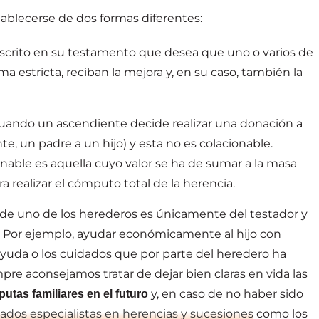
blecerse de dos formas diferentes:
 escrito en su testamento que desea que uno o varios de
a estricta, reciban la mejora y, en su caso, también la
 cuando un ascendiente decide realizar una donación a
 un padre a un hijo) y esta no es colacionable.
ble es aquella cuyo valor se ha de sumar a la masa
a realizar el cómputo total de la herencia.
 de uno de los herederos es únicamente del testador y
 Por ejemplo, ayudar económicamente al hijo con
ayuda o los cuidados que por parte del heredero ha
pre aconsejamos tratar de dejar bien claras en vida las
y, en caso de no haber sido
putas familiares en el futuro
ados especialistas en herencias y sucesiones
como los