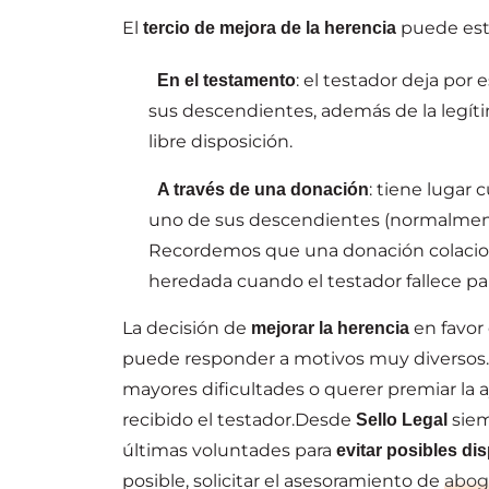
El
puede esta
tercio de mejora de la herencia
: el testador deja por
En el testamento
sus descendientes, además de la legítim
libre disposición.
: tiene lugar
A través de una donación
uno de sus descendientes (normalmente,
Recordemos que una donación colaciona
heredada cuando el testador fallece par
La decisión de
en favor
mejorar la herencia
puede responder a motivos muy diversos.
mayores dificultades o querer premiar la 
recibido el testador.Desde
siem
Sello Legal
últimas voluntades para
evitar posibles dis
posible, solicitar el asesoramiento de
abog