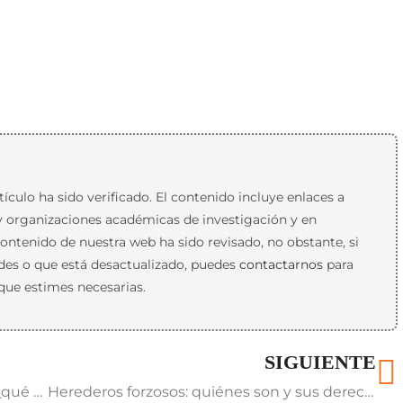
ículo ha sido verificado. El contenido incluye enlaces a
 y organizaciones académicas de investigación y en
contenido de nuestra web ha sido revisado, no obstante, si
udes o que está desactualizado, puedes
contactarnos
para
que estimes necesarias.
SIGUIENTE
Donación o herencia entre hermanos: ¿qué es mejor?
Herederos forzosos: quiénes son y sus derechos