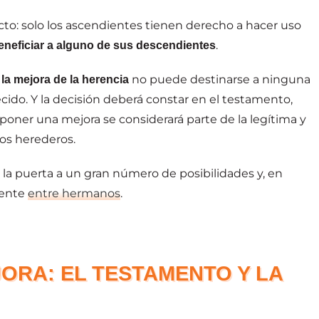
cto: solo los ascendientes tienen derecho a hacer uso
.
eneficiar a alguno de sus descendientes
,
no puede destinarse a ninguna
la mejora de la herencia
cido. Y la decisión deberá constar en el testamento,
uponer una mejora se considerará parte de la legítima y
los herederos.
 la puerta a un gran número de posibilidades y, en
mente
entre hermanos
.
JORA: EL TESTAMENTO Y LA