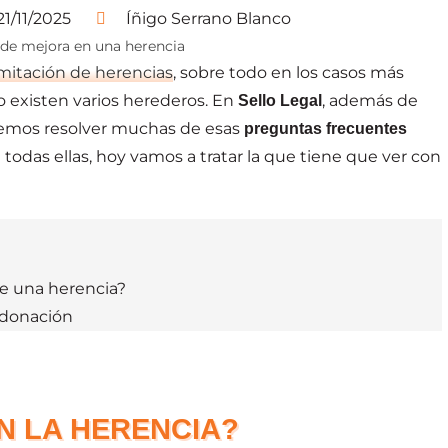
21/11/2025
Íñigo Serrano Blanco
mitación de herencias
, sobre todo en los casos más
 existen varios herederos. En
, además de
Sello Legal
remos resolver muchas de esas
preguntas frecuentes
 todas ellas, hoy vamos a tratar la que tiene que ver con
de una herencia?
a donación
N LA HERENCIA?