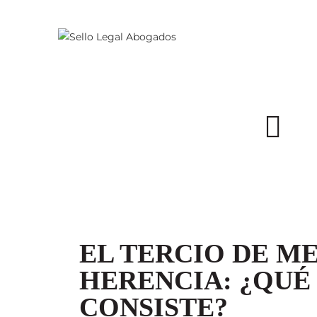
Todo el contenido est
EL TERCIO DE M
HERENCIA: ¿QUÉ 
CONSISTE?