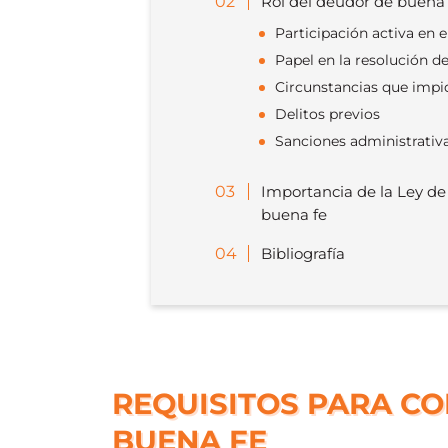
Rol del deudor de buena
Participación activa en e
Papel en la resolución de
Circunstancias que impi
Delitos previos
Sanciones administrativ
Importancia de la Ley d
buena fe
Bibliografía
REQUISITOS PARA C
BUENA FE