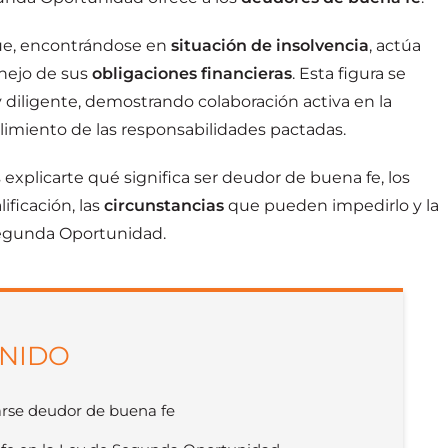
ue, encontrándose en
situación de insolvencia
, actúa
nejo de sus
obligaciones financieras
. Esta figura se
 diligente, demostrando colaboración activa en la
limiento de las responsabilidades pactadas.
explicarte qué significa ser deudor de buena fe, los
ificación, las
circunstancias
que pueden impedirlo y la
Segunda Oportunidad.
ENIDO
arse deudor de buena fe