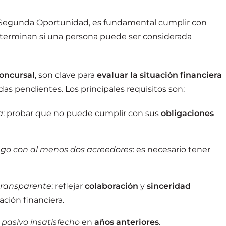
de Segunda Oportunidad, es fundamental cumplir con
erminan si una persona puede ser considerada
oncursal
, son clave para
evaluar la situación financiera
das pendientes. Los principales requisitos son:
a
: probar que no puede cumplir con sus
obligaciones
go con al menos dos acreedores
: es necesario tener
transparente
: reflejar
colaboración
y
sinceridad
ción financiera.
pasivo insatisfecho
en
años anteriores
.