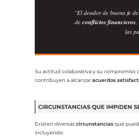
“El deudor de buena fe de
de
conflictos financieros
,
las p
Su actitud colaborativa y su compromiso co
contribuyen a alcanzar
acuerdos satisfact
CIRCUNSTANCIAS QUE IMPIDEN 
Existen diversas
circunstancias
que pue
incluyendo: