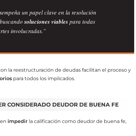
sempeña un papel clave en la resolución
 buscando
soluciones viables
para todas
artes involucradas.”
n la reestructuración de deudas facilitan el proceso y
orios
para todos los implicados.
SER CONSIDERADO DEUDOR DE BUENA FE
den
impedir
la calificación como deudor de buena fe,