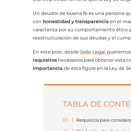
Un deudor de buena fe es una persona q
con
honestidad y transparencia
en el ma
caracteriza por su comportamiento ético y
reestructuración de sus deudas y el cump
En este post, desde
Sello Legal
, queremos 
requisitos
necesarios para obtener esta cal
importancia
de esta figura en la Ley de 
TABLA DE CONT
Requisitos para consider