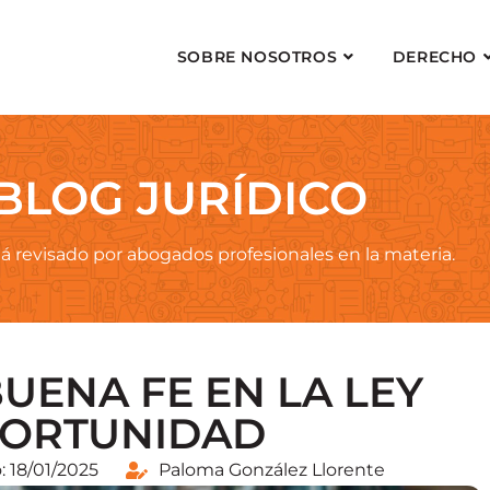
SOBRE NOSOTROS
DERECHO
BLOG JURÍDICO
á revisado por abogados profesionales en la materia.
UENA FE EN LA LEY
PORTUNIDAD
: 18/01/2025
Paloma González Llorente