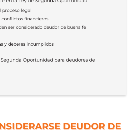
 fe en la Ley de Segunda Oportunidad
l proceso legal
 conflictos financieros
den ser considerado deudor de buena fe
as y deberes incumplidos
e Segunda Oportunidad para deudores de
ONSIDERARSE DEUDOR DE