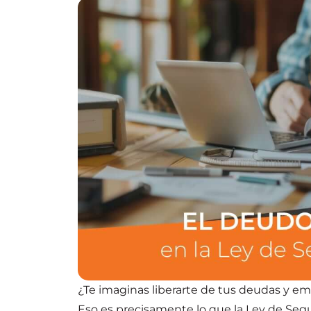
¿Te imaginas liberarte de tus deudas y e
Eso es precisamente lo que la Ley de Seg