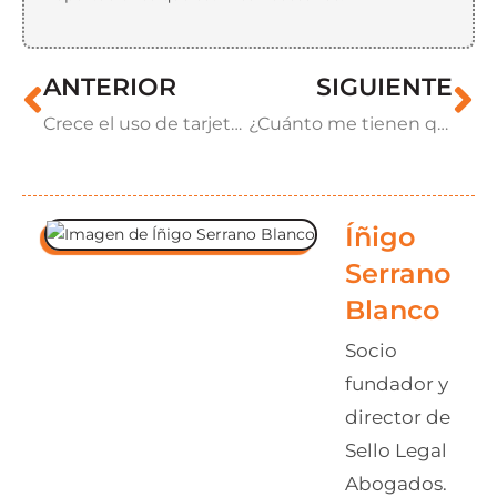
ANTERIOR
SIGUIENTE
Crece el uso de tarjetas revolving por la inflación￼
¿Cuánto me tienen que devolver de una tarjeta revolving?
Íñigo
Serrano
Blanco
Socio
fundador y
director de
Sello Legal
Abogados.