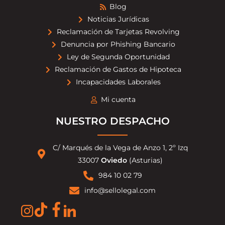
Blog
Noticias Jurídicas
Reclamación de Tarjetas Revolving
Denuncia por Phishing Bancario
Ley de Segunda Oportunidad
Reclamación de Gastos de Hipoteca
Incapacidades Laborales
Mi cuenta
NUESTRO DESPACHO
C/ Marqués de la Vega de Anzo 1, 2º Izq
33007
Oviedo
(Asturias)
984 10 02 79
info@sellolegal.com