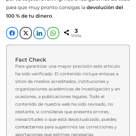
para que muy pronto consigas la
devolución del
100 % de tu dinero
.
3
TOTAL
Fact Check
Para garantizar una mayor precisión este artículo
ha sido verificado. El contenido incluye enlaces a
sitios de medios acreditados, instituciones y
organizaciones académicas de investigación y en
ocasiones, a publicaciones legales. Todo el
contenido de nuestra web ha sido revisado, no
obstante, si consideras que presenta errores,
inexactitudes o que está desactualizado, puedes
contactarnos
para sugerirnos las correcciones y
aportaciones que estimes necesarias.