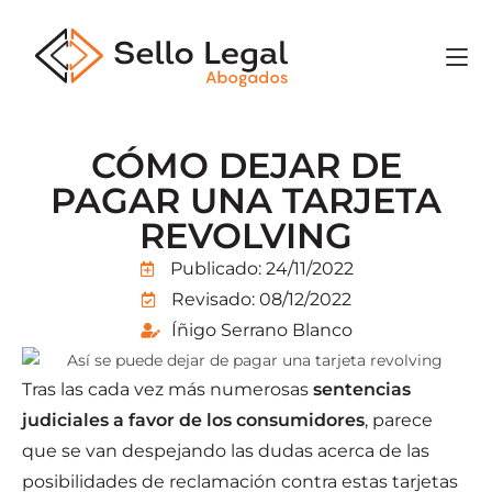
CÓMO DEJAR DE
PAGAR UNA TARJETA
REVOLVING
Publicado:
24/11/2022
Revisado: 08/12/2022
Íñigo Serrano Blanco
Tras las cada vez más numerosas
sentencias
judiciales a favor de los consumidores
, parece
que se van despejando las dudas acerca de las
posibilidades de reclamación contra estas tarjetas