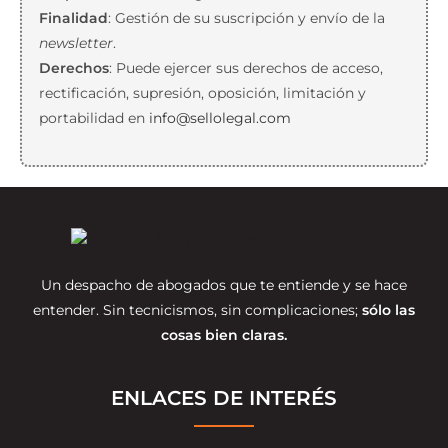
Finalidad
: Gestión de su suscripción y envío de la
newsletter
.
Derechos
: Puede ejercer sus derechos de acceso,
rectificación, supresión, oposición, limitación y
portabilidad en
info@sellolegal.com
Un despacho de abogados que te entiende y se hace
entender. Sin tecnicismos, sin complicaciones;
sólo las
cosas bien claras.
ENLACES DE INTERÉS