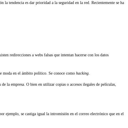
ión la tendencia es dar prioridad a la seguridad en la red. Recientemente se ha
isten redirecciones a webs falsas que intentan hacerse con los datos
n de moda en el ámbito político. Se conoce como
hacking
.
de la empresa. O bien en utilizar copias o accesos ilegales de películas,
r ejemplo, se castiga igual la intromisión en el correo electrónico que en el