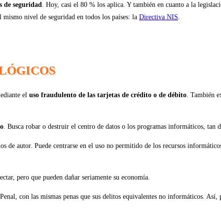
s de seguridad
. Hoy, casi el 80 % los aplica. Y también en cuanto a la legislac
 mismo nivel de seguridad en todos los países: la
Directiva NIS
.
OLÓGICOS
mediante el
uso fraudulento de las tarjetas de crédito o de débito
. También ex
co
. Busca robar o destruir el centro de datos o los programas informáticos, ta
os de autor. Puede centrarse en el uso no permitido de los recursos informáticos 
etectar, pero que pueden dañar seriamente su economía.
enal, con las mismas penas que sus delitos equivalentes no informáticos. Así, po