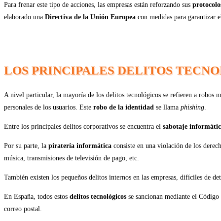
Para frenar este tipo de acciones, las empresas están reforzando sus
protocolo
elaborado una
Directiva de la Unión Europea
con medidas para garantizar el
LOS PRINCIPALES DELITOS TECN
A nivel particular, la mayoría de los delitos tecnológicos se refieren a robos 
personales de los usuarios. Este
robo de la identidad
se llama
phishing
.
Entre los principales delitos corporativos se encuentra el
sabotaje informáti
Por su parte, la
piratería informática
consiste en una violación de los derech
música, transmisiones de televisión de pago, etc.
También existen los pequeños delitos internos en las empresas, difíciles de d
En España, todos estos
delitos tecnológicos
se sancionan mediante el Código P
correo postal.