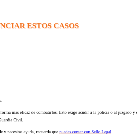
UNCIAR ESTOS CASOS
s.
a forma más eficaz de combatirlos. Esto exige acudir a la policía o al juzgado
Guardia Civil.
rde y necesitas ayuda, recuerda que
puedes contar con Sello Legal
.