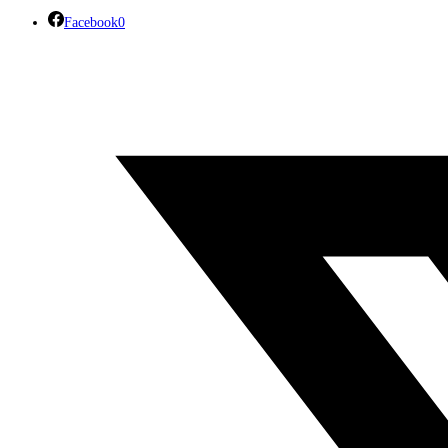
Facebook
0