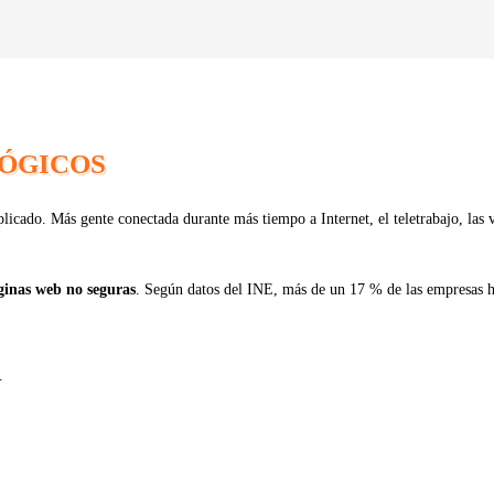
LÓGICOS
tiplicado. Más gente conectada durante más tiempo a Internet, el teletrabajo, l
páginas web no seguras
. Según datos del INE, más de un 17 % de las empresas ha
.