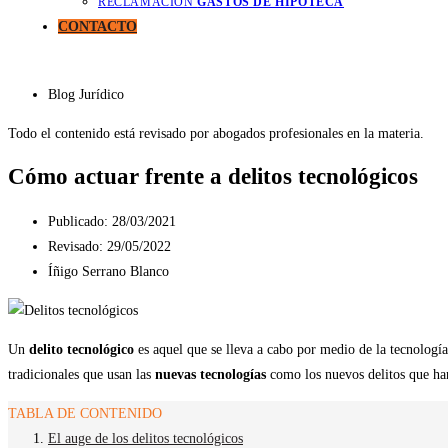
RECLAMACIÓN
GASTOS DE HIPOTECA
CONTACTO
Blog Jurídico
Todo el contenido está revisado por abogados profesionales en la materia.
Cómo actuar frente a delitos tecnológicos
Publicado:
28/03/2021
Revisado: 29/05/2022
Íñigo Serrano Blanco
Un
delito tecnológico
es aquel que se lleva a cabo por medio de la tecnologí
tradicionales que usan las
nuevas tecnologías
como los nuevos delitos que han
TABLA DE CONTENIDO
El auge de los delitos tecnológicos