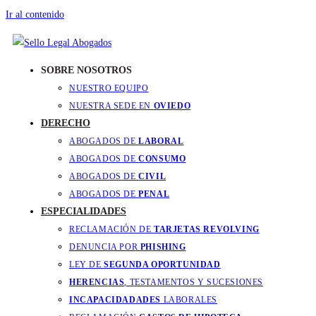
Ir al contenido
SOBRE NOSOTROS
NUESTRO EQUIPO
NUESTRA SEDE EN
OVIEDO
DERECHO
ABOGADOS DE
LABORAL
ABOGADOS DE
CONSUMO
ABOGADOS DE
CIVIL
ABOGADOS DE
PENAL
ESPECIALIDADES
RECLAMACIÓN DE
TARJETAS REVOLVING
DENUNCIA POR
PHISHING
LEY DE
SEGUNDA OPORTUNIDAD
HERENCIAS
, TESTAMENTOS Y SUCESIONES
INCAPACIDADADES
LABORALES