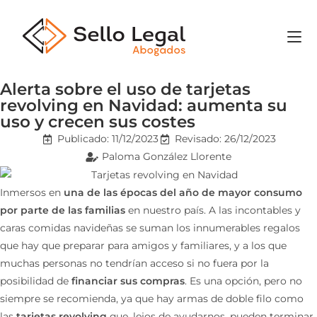
Alerta sobre el uso de tarjetas
revolving en Navidad: aumenta su
uso y crecen sus costes
Publicado:
11/12/2023
Revisado: 26/12/2023
Paloma González Llorente
Inmersos en
una de las épocas del año de mayor consumo
por parte de las familias
en nuestro país. A las incontables y
caras comidas navideñas se suman los innumerables regalos
que hay que preparar para amigos y familiares, y a los que
muchas personas no tendrían acceso si no fuera por la
posibilidad de
financiar sus compras
. Es una opción, pero no
siempre se recomienda, ya que hay armas de doble filo como
las
tarjetas revolving
que, lejos de ayudarnos, pueden terminar