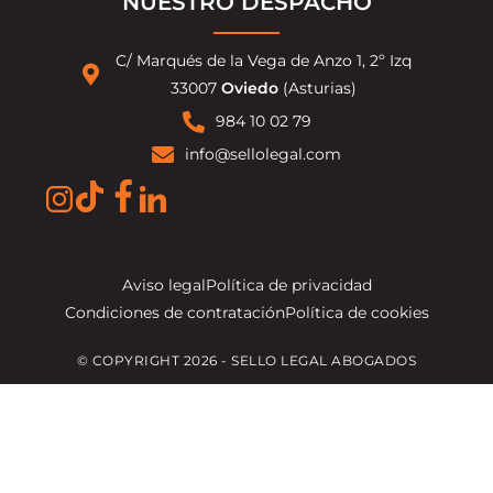
NUESTRO DESPACHO
C/ Marqués de la Vega de Anzo 1, 2º Izq
33007
Oviedo
(Asturias)
984 10 02 79
info@sellolegal.com
Aviso legal
Política de privacidad
Condiciones de contratación
Política de cookies
© COPYRIGHT 2026 - SELLO LEGAL ABOGADOS